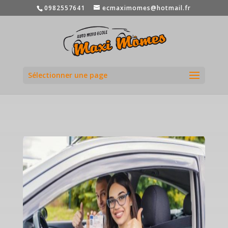
0982557641
ecmaximomes@hotmail.fr
Sélectionner une page