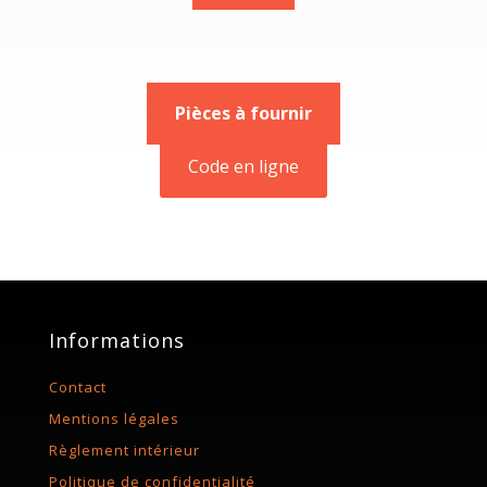
Pièces à fournir
Code en ligne
Informations
Contact
Mentions légales
Règlement intérieur
Politique de confidentialité