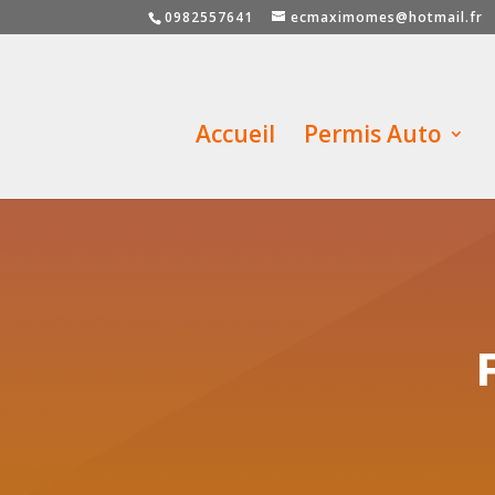
0982557641
ecmaximomes@hotmail.fr
Accueil
Permis Auto