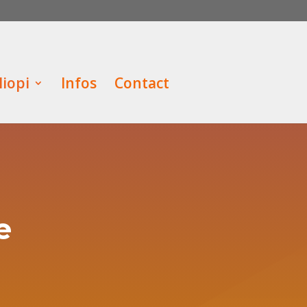
iopi
Infos
Contact
e