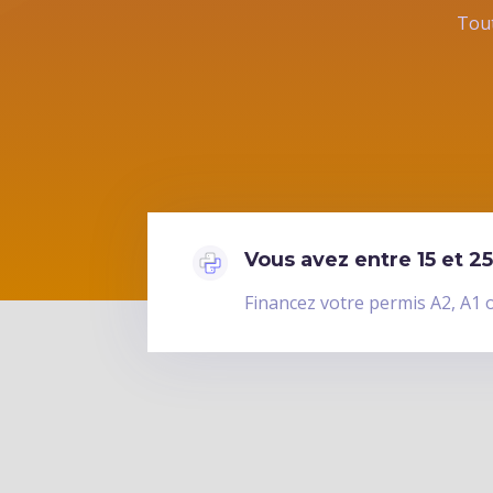
Tout
Vous avez entre 15 et 25
Financez votre permis A2, A1 