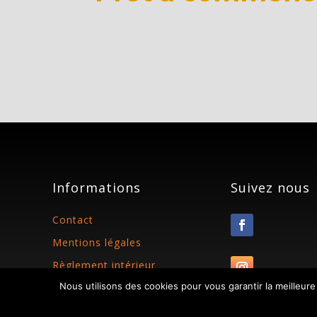
Informations
Suivez nous
Contact
Mentions légales
Règlement intérieur
Nous utilisons des cookies pour vous garantir la meilleure
Politique de
confidentialité