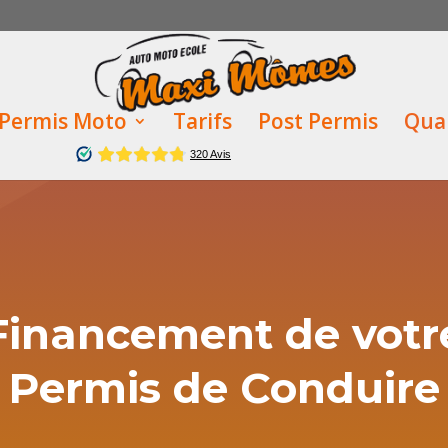
Permis Moto
Tarifs
Post Permis
Qual
Financement de votr
Permis de Conduire